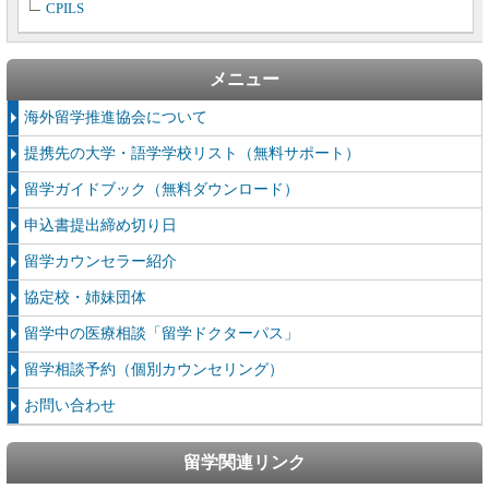
CPILS
メニュー
海外留学推進協会について
提携先の大学・語学学校リスト（無料サポート）
留学ガイドブック（無料ダウンロード）
申込書提出締め切り日
留学カウンセラー紹介
協定校・姉妹団体
留学中の医療相談「留学ドクターパス」
留学相談予約（個別カウンセリング）
お問い合わせ
留学関連リンク