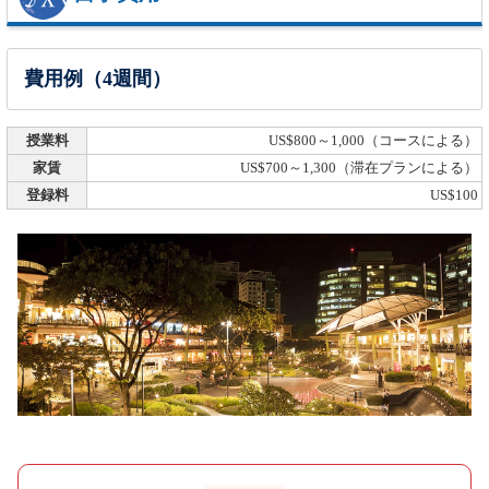
費用例（4週間）
授業料
US$800～1,000（コースによる）
家賃
US$700～1,300（滞在プランによる）
登録料
US$100