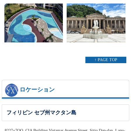
↑ PAGE TOP
ロケーション
フィリピン セブ州マクタン島
8227+7QQ, CIA Building Vistamar Avenue Street, Sitio Dap-dap, Lapu-