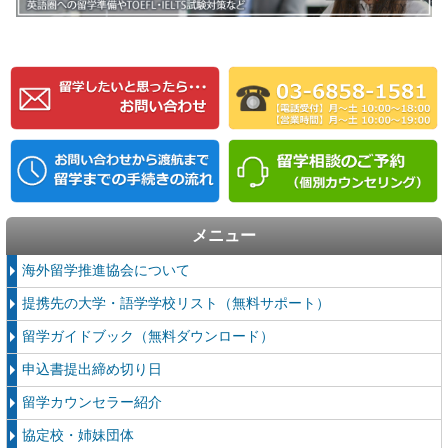
メニュー
海外留学推進協会について
提携先の大学・語学学校リスト（無料サポート）
留学ガイドブック（無料ダウンロード）
申込書提出締め切り日
留学カウンセラー紹介
協定校・姉妹団体