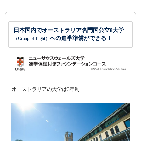
日本国内でオーストラリア名門国公立8大学
への進学準備ができる！
（Group of Eight）
オーストラリアの大学は3年制