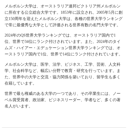
メルボルン大学は、オーストラリア連邦ビクトリア州メルボルン
に所在する公立総合大学です。1853年に設立され、2005年5月に創
立150周年を迎えたメルボルン大学は、各種の世界大学ランキング
で常に最優秀な大学として評価される世界有数の名門大学です。
2024年のQS世界大学ランキングでは、オーストラリア国内で1
位、世界で34位にランク付けされています。また、2024年のタイ
ムズ・ハイアー・エデュケーション世界大学ランキングでは、オ
ーストラリア国内で1位、世界で14位にランク付けされています。
メルボルン大学は、医学、法学、ビジネス、工学、芸術、人文科
学、社会科学など、幅広い分野で教育・研究を行っています。ま
た、世界中の大学と交流・協力関係を築いており、留学生も多く
在籍しています。
世界で最も権威のある大学の一つであり、その卒業生には、ノー
ベル賞受賞者、政治家、ビジネスリーダー、学者など、多くの著
名人がいます。