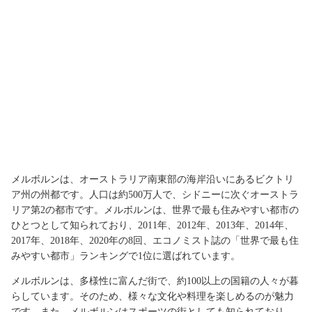
メルボルンは、オーストラリア南東部の海岸沿いにあるビクトリ
ア州の州都です。人口は約500万人で、シドニーに次ぐオーストラ
リア第2の都市です。メルボルンは、世界で最も住みやすい都市の
ひとつとして知られており、2011年、2012年、2013年、2014年、
2017年、2018年、2020年の8回、エコノミスト誌の「世界で最も住
みやすい都市」ランキングで1位に選ばれています。
メルボルンは、多様性に富んだ街で、約100以上の国籍の人々が暮
らしています。そのため、様々な文化や料理を楽しめるのが魅力
です。また、メルボルンはスポーツの街としても知られており、