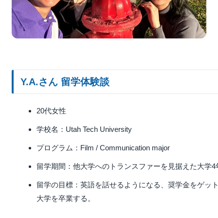
Y.A.さん 留学体験談
20代女性
学校名：Utah Tech University
プログラム：Film / Communication major
留学期間：他大学へのトランスファーを見据えた大学4
留学の目標：英語を話せるようになる、奨学金をゲッ
大学を卒業する。