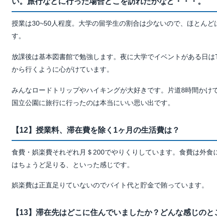
い。旅行などに行った場合どこを訪れたかなど・・・。
授業は30~50人程度。大学の留学生の割合は少ないので、ほとんど
す。
放課後は基本図書館で勉強します。夜に大学でイベントがある日はTo
から行くように心がけています。
みんなロードトリップやハイキングが大好きです。片道8時間かけ
国立公園に旅行に行ったのは本当にいい思い出です。
【12】授業料、滞在費を除く1ヶ月の生活費は？
食費・娯楽費それぞれ月＄200でやりくりしています。食費は外食
はちょうど足りる、といった感じです。
娯楽費は正直足りていないのでバイト代と貯金で賄っています。
【13】滞在先はどこに住んでいましたか？どんな感じのと