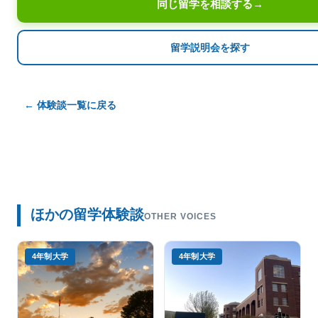
同じ留学を相談する
→
留学説明会を探す
← 体験談一覧に戻る
ほかの留学体験談
OTHER VOICES
4年制大学
4年制大学