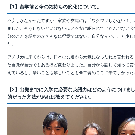
【1】留学前と今の気持ちの変化について。
不安しかなかったですが、家族や友達には「ワクワクしかない！」
ました。そうしないといけないほど不安に駆られていたんだなと今
分のことを話すのがそんなに得意ではない、自分なんか、、と少し
た。
アメリカに来てからは、日本の友達から元気になったねと言われる
た自覚が自分でもあるほど変わりました。自分から話して知って貰
えているし、辛いことも嬉しいことも全て含めここに来てよかった
【2】出発までに入学に必要な英語力はどのようにつけま
的だった方法があれば教えてください。