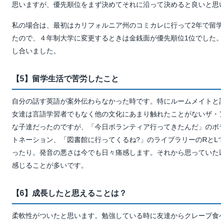
思いますが、優先順位をまず決めてそれに沿って決めると良いと思
私の場合は、最初はカリフォルニア州のコミカレに行って2年で留
たので、４年制大学に変更するときは金銭面が優先順位1位でした
し合いました。
【5】留学生活で苦労したこと
自分の話す英語が案外伝わらなかった時です。特にルームメイトと
女達は言語学習者でもなく他の文化にあまり触れたことがないザ・
な子達だったのですが、「今日ボランティア行ってきたんだ」のボ
トネーション、「図書館に行ってくるね?」のライブラリーのRとL
ったり。発音の悪さは今でも日々痛感します。それから思っていた
感じることが多いです。
【6】成長したと思えることは？
柔軟性がついたと思います。勉強している時に友達からクレープ食