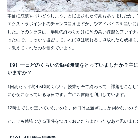
本当に成績やばいどうしよう、と悩まされた時期もありましたが、
エクストラポイントのチャンス貰えますか、やアドバイスを貰いに
した。そのクラスは、学期の終わりがけに％の高い課題とファイナ
ったので、しっかり復習していれば点は取れるし点取れたら成績も
く教えてくれたのを覚えています。
【9】一日どのくらいの勉強時間をとっていましたか？主
いますか？
1日あたり平均4,5時間くらい。授業が全て終わって、課題をこな
にか夜になっている毎日です。主に図書館を利用しています。
12時までしか空いていないのと、休日は昼過ぎにしか開かないので
どこでも勉強できる耐性をつけておいたらよかったなあと思いまし