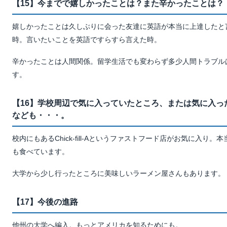
【15】今までで嬉しかったことは？また辛かったことは？
嬉しかったことは久しぶりに会った友達に英語が本当に上達したと
時。言いたいことを英語ですらすら言えた時。
辛かったことは人間関係。留学生活でも変わらず多少人間トラブル
す。
【16】学校周辺で気に入っていたところ、または気に入っ
なども・・・。
校内にもあるChick-fill-Aというファストフード店がお気に入り
も食べています。
大学から少し行ったところに美味しいラーメン屋さんもあります。
【17】今後の進路
他州の大学へ編入。もっとアメリカを知るためにも。