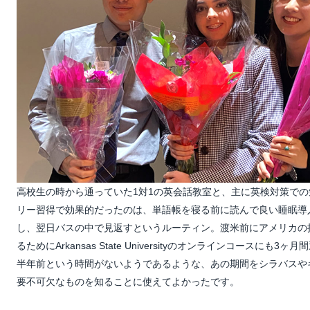
高校生の時から通っていた1対1の英会話教室と、主に英検対策で
リー習得で効果的だったのは、単語帳を寝る前に読んで良い睡眠導
し、翌日バスの中で見返すというルーティン。渡米前にアメリカの
るためにArkansas State Universityのオンラインコースにも3
半年前という時間がないようであるような、あの期間をシラバスや
要不可欠なものを知ることに使えてよかったです。