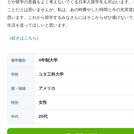
とや留学の意義をよく考えないでくる日本人留学生も沢山います。
ことだとは思いませんが、私は、あの時費やした時間と今の充実度
思います。これから留学するみなさんにはそこからぜひ逃げないで
生活を送ってほしいと思います。
（
続きはこちら
）
4年制大学
留学種別
ユタ工科大学
学校
アメリカ
国・地域
女性
性別
20代
年代