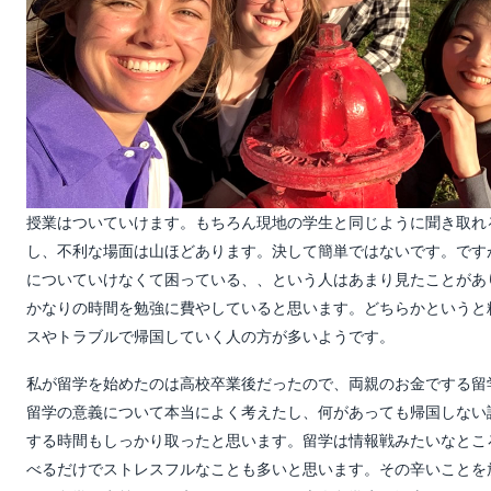
授業はついていけます。もちろん現地の学生と同じように聞き取れ
し、不利な場面は山ほどあります。決して簡単ではないです。です
についていけなくて困っている、、という人はあまり見たことがあ
かなりの時間を勉強に費やしていると思います。どちらかというと
スやトラブルで帰国していく人の方が多いようです。
私が留学を始めたのは高校卒業後だったので、両親のお金でする留
留学の意義について本当によく考えたし、何があっても帰国しない
する時間もしっかり取ったと思います。留学は情報戦みたいなとこ
べるだけでストレスフルなことも多いと思います。その辛いことを