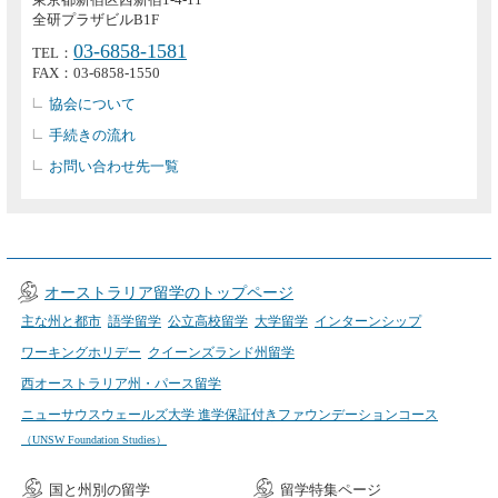
全研プラザビルB1F
03-6858-1581
TEL：
FAX：03-6858-1550
協会について
手続きの流れ
お問い合わせ先一覧
オーストラリア留学のトップページ
主な州と都市
語学留学
公立高校留学
大学留学
インターンシップ
ワーキングホリデー
クイーンズランド州留学
西オーストラリア州・パース留学
ニューサウスウェールズ大学 進学保証付きファウンデーションコース
（UNSW Foundation Studies）
国と州別の留学
留学特集ページ