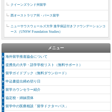
クイーンズランド州留学
西オーストラリア州・パース留学
ニューサウスウェールズ大学 進学保証付きファウンデーションコ
ース
（UNSW Foundation Studies）
メニュー
海外留学推進協会について
提携先の大学・語学学校リスト（無料サポート）
留学ガイドブック（無料ダウンロード）
申込書提出締め切り日
留学カウンセラー紹介
協定校・姉妹団体
留学中の医療相談「留学ドクターパス」