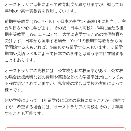
オーストラリアは州によって教育制度が異なりますが、概して12
年制の中高一貫教育を採用しています。
前期中等教育（Year 7～10）が日本の中学1～高校1年に相当し、主
要科目を中心に学びます。その後、日本の高校2～3年に当たる後
期中等教育（Year 11～12）で、大学に進学するための準備教育を
受けます。日本から留学する場合、Year11の後期中等教育から留
学開始する人もいれば、Year10から留学する人もいます。※留学
期間や英語レベルによって日本での学年とは違う学年に在籍する
こともあります。
オーストラリアの高校には、公立校と私立校留学があり、公立校
の場合は授業料などの費用や英語などの入学基準は州によってあ
る程度規定されていますが、私立校の場合は学校の方針によって
様々です。
州や学校によって、1年留学後に日本の高校に戻ることが一般的で
すが、希望する場合には、オーストラリアの高校をそのまま卒業
することも可能です。